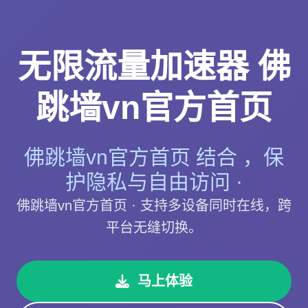
无限流量加速器 佛
跳墙vn官方首页
佛跳墙vn官方首页 结合 ，保
护隐私与自由访问 ·
佛跳墙vn官方首页 · 支持多设备同时在线，跨
平台无缝切换。
马上体验