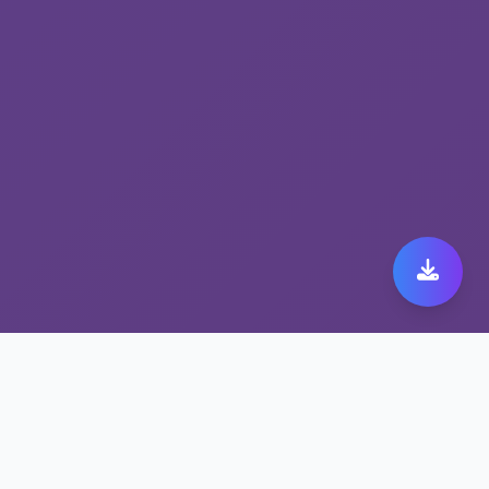
无限流量加速器 佛跳墙
vn官方首页：安全与速